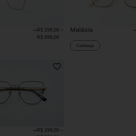
Malásia
R$
299,00
–
R$
899,00
Conheça
R$
299,00
–