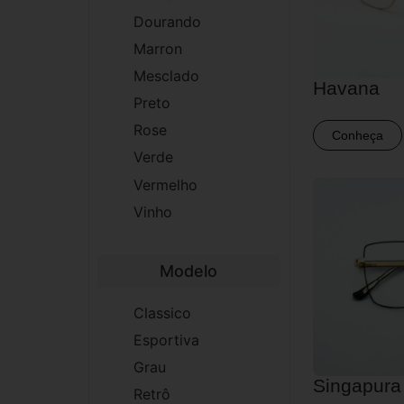
Dourando
Marron
Mesclado
Havana
Preto
Rose
Conheça
Verde
Vermelho
Vinho
Modelo
Classico
Esportiva
Grau
Singapura
Retrô