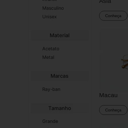
Ásia
Masculino
Conheça
Unisex
Material
Acetato
Metal
Marcas
Ray-ban
Macau
Tamanho
Conheça
Grande