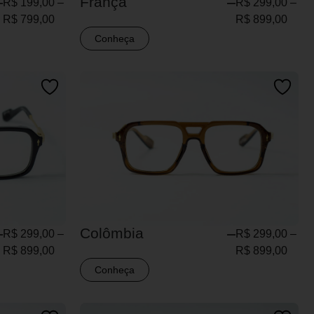
França
R$
199,00
–
R$
299,00
–
R$
799,00
R$
899,00
Conheça
Colômbia
R$
299,00
–
R$
299,00
–
R$
899,00
R$
899,00
Conheça