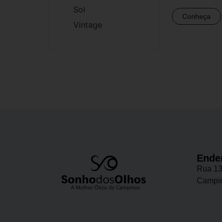
Sol
Conheça
Vintage
Ende
Rua 13
Campin