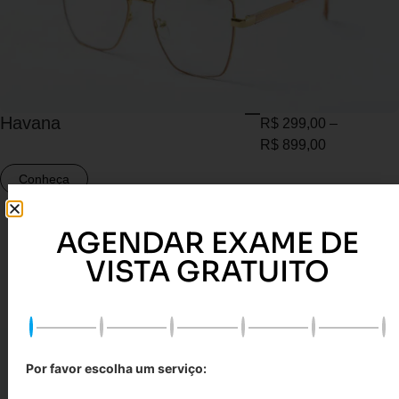
Havana
R$
299,00
–
R$
899,00
Conheça
AGENDAR EXAME DE
VISTA GRATUITO
Por favor escolha um serviço: