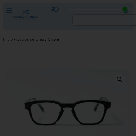
0
Início
/
Óculos de Grau
/ Chipre