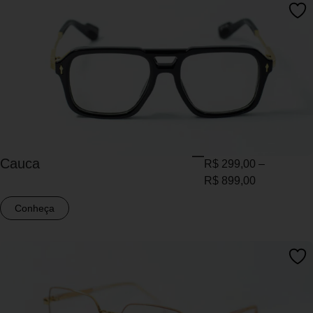
Cauca
R$
299,00
–
R$
899,00
Conheça