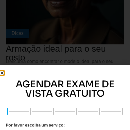
Dicas
Armação ideal para o seu
rosto
Descubra como encontrar o modelo ideal para o seu
formato de rosto e evite desconfortos no dia a dia.
Ler Mais
AGENDAR EXAME DE
VISTA GRATUITO
Por favor escolha um serviço: