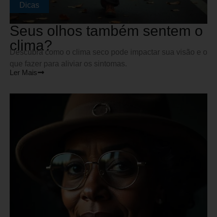
Dicas
Seus olhos também sentem o
clima?
Descubra como o clima seco pode impactar sua visão e o
que fazer para aliviar os sintomas.
Ler Mais