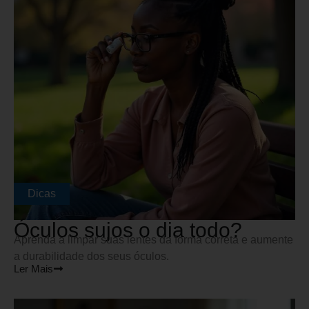
Dicas
Óculos sujos o dia todo?
Aprenda a limpar suas lentes da forma correta e aumente
a durabilidade dos seus óculos.
Ler Mais