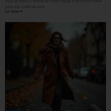
Veja os prós e contras de cada opção e escolha o ideal
para seu estilo de vida.
Ler Mais