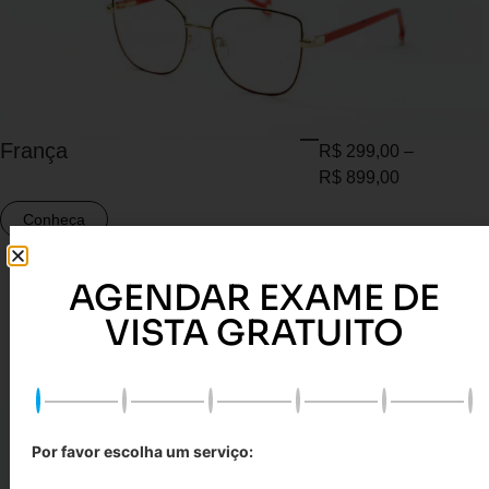
França
R$
299,00
–
R$
899,00
Conheça
AGENDAR EXAME DE
VISTA GRATUITO
Por favor escolha um serviço: