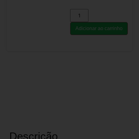
Adicionar ao carrinho
Descrição