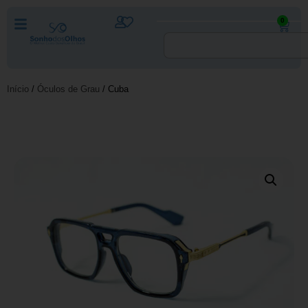
0
Início
/
Óculos de Grau
/ Cuba