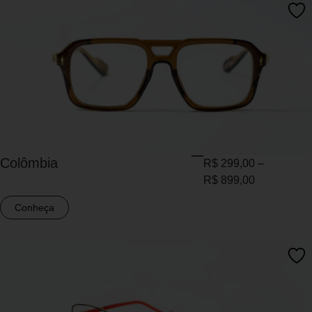
Colômbia
R$
299,00
–
R$
899,00
Conheça