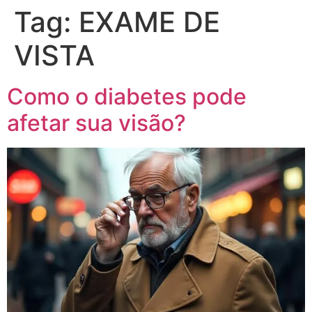
Tag:
EXAME DE
VISTA
Como o diabetes pode
afetar sua visão?