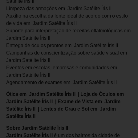
Satélite Íris II
Limpeza das armações em Jardim Satélite Íris II
Auxílio na escolha da lente ideal de acordo com o estilo
de vida em Jardim Satélite Íris II
Suporte para interpretação de receitas oftalmológicas em
Jardim Satélite Íris II
Entrega de óculos prontos em Jardim Satélite Íris II
Campanhas de conscientização sobre saúde visual em
Jardim Satélite Íris II
Eventos em escolas, empresas e comunidades em
Jardim Satélite Íris II
Agendamento de exames em Jardim Satélite Íris II
Ótica em Jardim Satélite Íris II | Loja de Óculos em
Jardim Satélite Íris II | Exame de Vista em Jardim
Satélite Íris II | Lentes de Grau e Sol em Jardim
Satélite Íris II
Sobre
Jardim Satélite Íris II
Jardim Satélite Íris II
é um dos bairros da cidade de