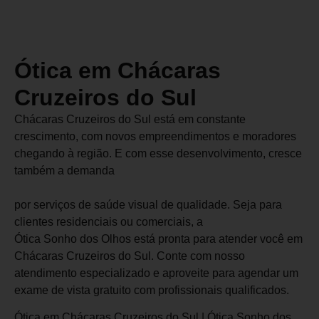
Ótica em Chácaras
Cruzeiros do Sul
Chácaras Cruzeiros do Sul está em constante
crescimento, com novos empreendimentos e moradores
chegando à região. E com esse desenvolvimento, cresce
também a demanda
por serviços de saúde visual de qualidade. Seja para
clientes residenciais ou comerciais, a
Ótica Sonho dos Olhos está pronta para atender você em
Chácaras Cruzeiros do Sul. Conte com nosso
atendimento especializado e aproveite para agendar um
exame de vista gratuito com profissionais qualificados.
Ótica em Chácaras Cruzeiros do Sul | Ótica Sonho dos