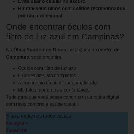
Evite usar o celular no escuro
Hidrate seus olhos com colírios recomendados
por um profissional
Onde encontrar óculos com
filtro de luz azul em Campinas?
Na
Ótica Sonho dos Olhos
, localizada no
centro de
Campinas
, você encontra:
Óculos com filtro de luz azul
Exames de vista completos
Atendimento técnico e personalizado
Modelos modernos e confortáveis
Tudo para que você possa continuar sua rotina digital
com mais conforto e saúde visual!
Siga a gente nas redes sociais:
Instagram
Facebook