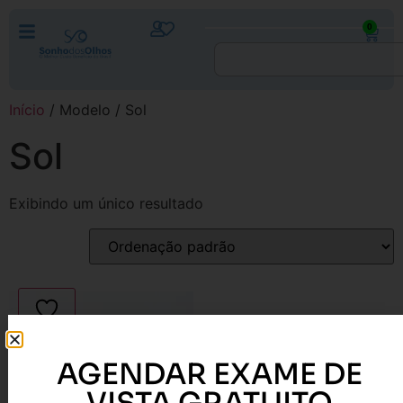
0
Início
/ Modelo / Sol
Sol
Exibindo um único resultado
AGENDAR EXAME DE
VISTA GRATUITO