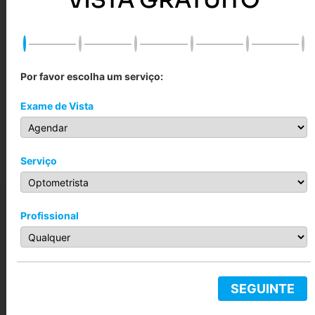
Por favor escolha um serviço:
Havana
R$
299,00
–
R$
899,00
Exame de Vista
Ver opções
Serviço
Profissional
SEGUINTE