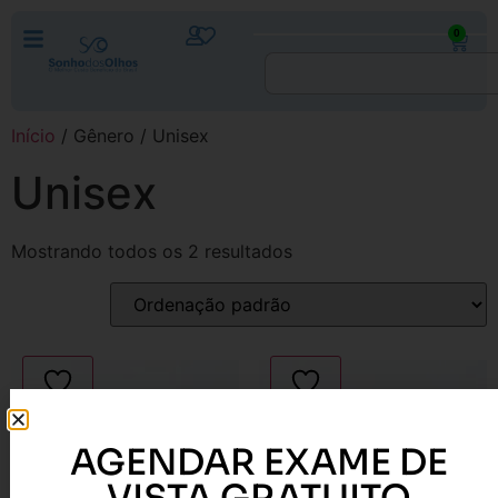
0
Início
/ Gênero / Unisex
Unisex
Mostrando todos os 2 resultados
AGENDAR EXAME DE
VISTA GRATUITO